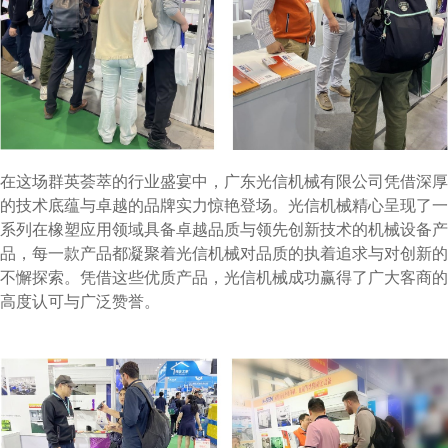
在这场群英荟萃的行业盛宴中，广东光信机械有限公司凭借深厚
的技术底蕴与卓越的品牌实力惊艳登场。光信机械精心呈现了一
系列在橡塑应用领域具备卓越品质与领先创新技术的机械设备产
品，每一款产品都凝聚着光信机械对品质的执着追求与对创新的
不懈探索。凭借这些优质产品，光信机械成功赢得了广大客商的
高度认可与广泛赞誉。