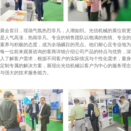
展会首日，现场气氛热烈非凡，人潮如织。光信机械的展位前更
是人气高涨，热闹非凡。专业的销售团队以饱满的热情、专业的
素养与积极的态度，成为全场瞩目的亮点。他们耐心且专业地为
每一位前来观展咨询的客商详细介绍公司产品的特点与优势，深
入了解客户需求，根据不同客户的实际情况与个性化需求，量身
定制专属的解决方案，展现出光信机械以客户为中心的服务理念
与强大的技术服务能力。