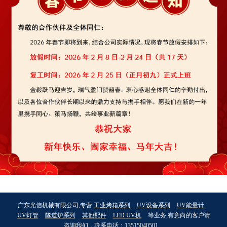
广东光信机械有限公司,专营
工业烤箱系列
UV设备系列
UV能量计
UV灯管
隧道炉系列
其他配件
LED UV机
等业务,有意向的客户请
咨询我们，联系电话：
13515040501