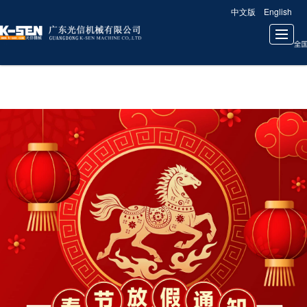
中文版
English
很遗憾，因您的浏览器版本过低导致无法获得最佳浏览体验，推荐下载安装谷歌浏览器！
首页
关于我们
公司新闻
产品展示
成功案例
联系我们